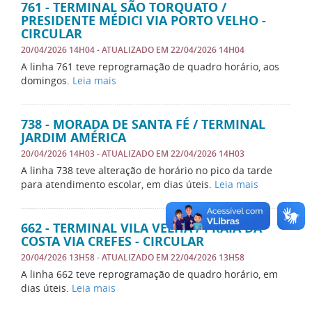
761 - TERMINAL SÃO TORQUATO /
PRESIDENTE MÉDICI VIA PORTO VELHO -
CIRCULAR
20/04/2026 14H04
- ATUALIZADO EM
22/04/2026 14H04
A linha 761 teve reprogramação de quadro horário, aos
domingos.
Leia mais
738 - MORADA DE SANTA FÉ / TERMINAL
JARDIM AMÉRICA
20/04/2026 14H03
- ATUALIZADO EM
22/04/2026 14H03
A linha 738 teve alteração de horário no pico da tarde
para atendimento escolar, em dias úteis.
Leia mais
662 - TERMINAL VILA VELHA / PRAIA DA
COSTA VIA CREFES - CIRCULAR
20/04/2026 13H58
- ATUALIZADO EM
22/04/2026 13H58
A linha 662 teve reprogramação de quadro horário, em
dias úteis.
Leia mais