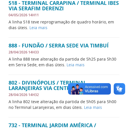
518 - TERMINAL CARAPINA / TERMINAL IBES
VIA SERAFIM DERENZI
04/05/2026 14H11
A linha 518 teve reprogramação de quadro horário, em
dias úteis.
Leia mais
888 - FUNDÃO / SERRA SEDE VIA TIMBUÍ
28/04/2026 14H33
A linha 888 teve alteração da partida de 5h25 para 5h30
em Serra Sede, em dias úteis.
Leia mais
802 - DIVINÓPOLIS / TERMINAL
LARANJEIRAS VIA CENTRO DA SERRA
28/04/2026 14H32
A linha 802 teve alteração da partida de 5h05 para 5h00
no Terminal Laranjeiras, em dias úteis.
Leia mais
732 - TERMINAL JARDIM AMÉRICA /