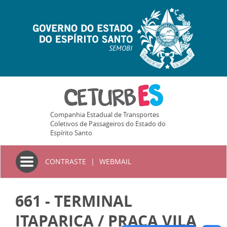
SEMOBI
Companhia Estadual de Transportes
Coletivos de Passageiros do Estado do
Espírito Santo
Toggle
CONTRASTE
|
WEBMAIL
navigation
661 - TERMINAL
ITAPARICA / PRAÇA VILA