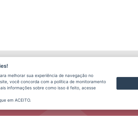
LICITAÇÕES
C
es!
ara melhorar sua experiência de navegação no
te site, você concorda com a política de monitoramento
mais informações sobre como isso é feito, acesse
ique em ACEITO.