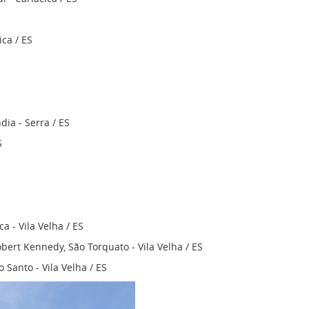
ca / ES
ia - Serra / ES
S
a - Vila Velha / ES
ert Kennedy, São Torquato - Vila Velha / ES
 Santo - Vila Velha / ES