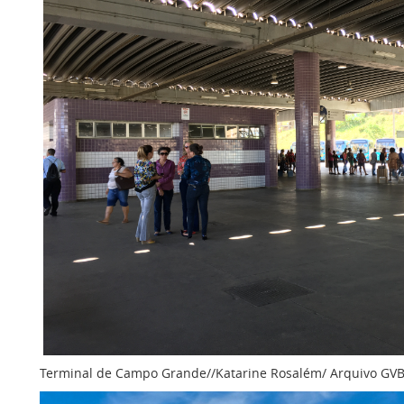
Terminal de Campo Grande//Katarine Rosalém/ Arquivo GV