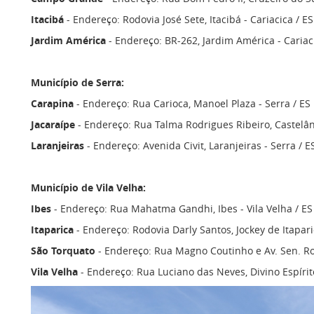
Itacibá
- Endereço: Rodovia José Sete, Itacibá - Cariacica / ES
Jardim América
- Endereço: BR-262, Jardim América - Cariaci
Município de Serra:
Carapina
- Endereço: Rua Carioca, Manoel Plaza - Serra / ES
Jacaraípe
- Endereço: Rua Talma Rodrigues Ribeiro, Castelând
Laranjeiras
- Endereço: Avenida Civit, Laranjeiras - Serra / E
Município de Vila Velha:
Ibes
- Endereço: Rua Mahatma Gandhi, Ibes - Vila Velha / ES
Itaparica
- Endereço: Rodovia Darly Santos, Jockey de Itaparic
São Torquato
- Endereço: Rua Magno Coutinho e Av. Sen. Rob
Vila Velha
- Endereço: Rua Luciano das Neves, Divino Espírito