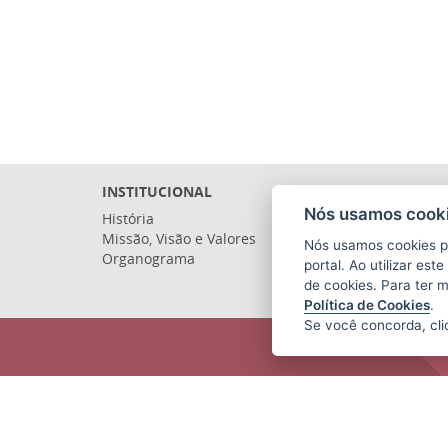
INSTITUCIONAL
Nós usamos cooki
História
Missão, Visão e Valores
Nós usamos cookies p
Organograma
portal. Ao utilizar es
de cookies. Para ter 
Política de Cookies
.
Se você concorda, cl
COMPANHIA ESTADUAL DE
TRANSPORTES COLETIVOS DE
PASSAGEIROS DO ESTADO DO