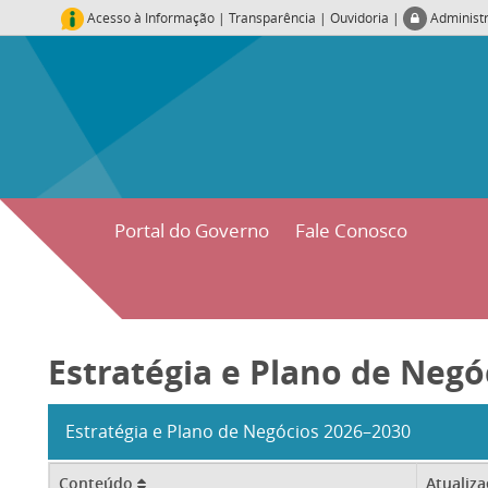
Acesso à Informação
|
Transparência
|
Ouvidoria
|
Administ
Portal do Governo
Fale Conosco
Estratégia e Plano de Negó
Estratégia e Plano de Negócios 2026–2030
Conteúdo
Atualiz