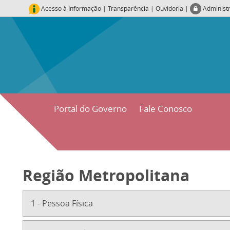
Acesso à Informação
|
Transparência
|
Ouvidoria
|
Administ
Portal do Governo
Fale Conosco
Região Metropolitana
1 - Pessoa Física