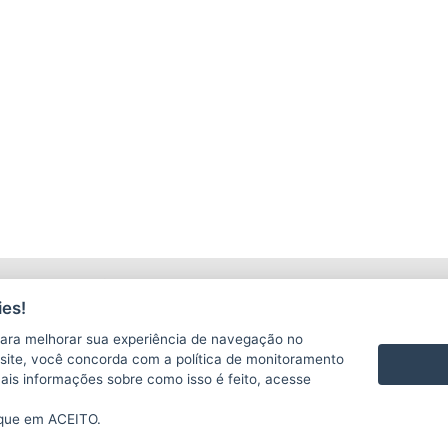
LICITAÇÕES
C
es!
ara melhorar sua experiência de navegação no
te site, você concorda com a política de monitoramento
mais informações sobre como isso é feito, acesse
ique em ACEITO.