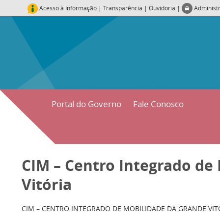
Acesso à Informação
|
Transparência
|
Ouvidoria
|
Administ
Portal do Governo
Fale Conosco
CIM – Centro Integrado de
Vitória
CIM – CENTRO INTEGRADO DE MOBILIDADE DA GRANDE VIT