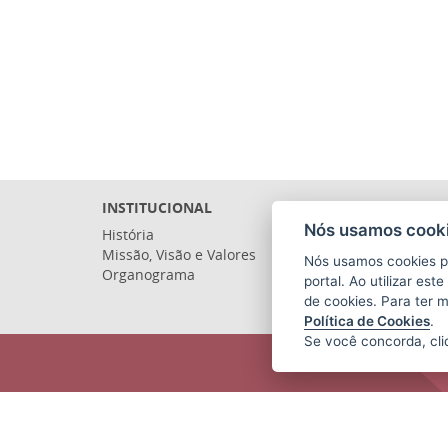
INSTITUCIONAL
Nós usamos cooki
História
Missão, Visão e Valores
Nós usamos cookies p
Organograma
portal. Ao utilizar es
de cookies. Para ter 
Política de Cookies
.
Se você concorda, cl
COMPANHIA ESTADUAL DE
TRANSPORTES COLETIVOS DE