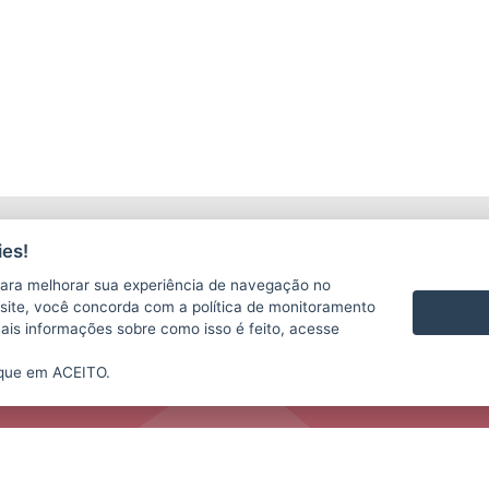
LICITAÇÕES
C
es!
ara melhorar sua experiência de navegação no
te site, você concorda com a política de monitoramento
mais informações sobre como isso é feito, acesse
ique em ACEITO.