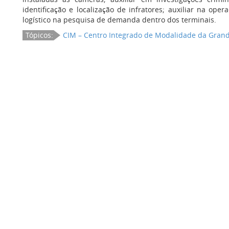
identificação e localização de infratores; auxiliar na ope
logístico na pesquisa de demanda dentro dos terminais.
Tópicos:
CIM – Centro Integrado de Modalidade da Grand