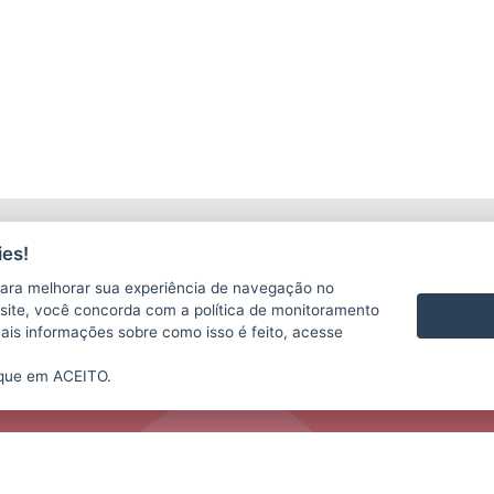
LICITAÇÕES
C
es!
ara melhorar sua experiência de navegação no
te site, você concorda com a política de monitoramento
mais informações sobre como isso é feito, acesse
ique em ACEITO.