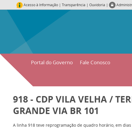
Acesso à Informação
|
Transparência
|
Ouvidoria
|
Administ
Portal do Governo
Fale Conosco
918 - CDP VILA VELHA / T
GRANDE VIA BR 101
A linha 918 teve reprogramação de quadro horário, em dias 