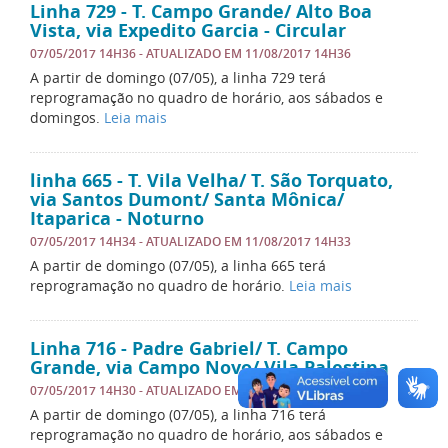
Linha 729 - T. Campo Grande/ Alto Boa
Vista, via Expedito Garcia - Circular
07/05/2017 14H36
- ATUALIZADO EM
11/08/2017 14H36
A partir de domingo (07/05), a linha 729 terá
reprogramação no quadro de horário, aos sábados e
domingos.
Leia mais
linha 665 - T. Vila Velha/ T. São Torquato,
via Santos Dumont/ Santa Mônica/
Itaparica - Noturno
07/05/2017 14H34
- ATUALIZADO EM
11/08/2017 14H33
A partir de domingo (07/05), a linha 665 terá
reprogramação no quadro de horário.
Leia mais
Linha 716 - Padre Gabriel/ T. Campo
Grande, via Campo Novo/ Vila Palestina
07/05/2017 14H30
- ATUALIZADO EM
11/08/2017 14H30
A partir de domingo (07/05), a linha 716 terá
reprogramação no quadro de horário, aos sábados e