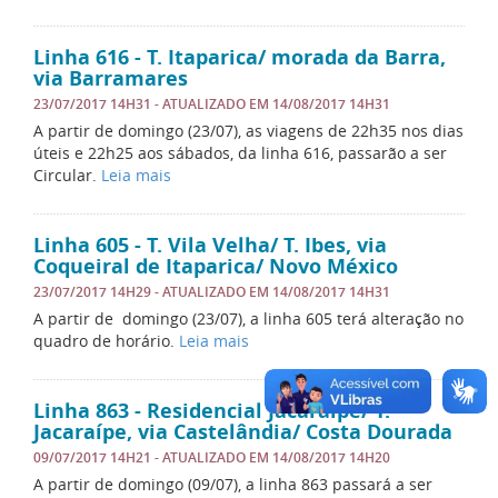
Linha 616 - T. Itaparica/ morada da Barra,
via Barramares
23/07/2017 14H31
- ATUALIZADO EM
14/08/2017 14H31
A partir de domingo (23/07), as viagens de 22h35 nos dias
úteis e 22h25 aos sábados, da linha 616, passarão a ser
Circular.
Leia mais
Linha 605 - T. Vila Velha/ T. Ibes, via
Coqueiral de Itaparica/ Novo México
23/07/2017 14H29
- ATUALIZADO EM
14/08/2017 14H31
A partir de domingo (23/07), a linha 605 terá alteração no
quadro de horário.
Leia mais
Linha 863 - Residencial Jacaraípe/ T.
Jacaraípe, via Castelândia/ Costa Dourada
09/07/2017 14H21
- ATUALIZADO EM
14/08/2017 14H20
A partir de domingo (09/07), a linha 863 passará a ser