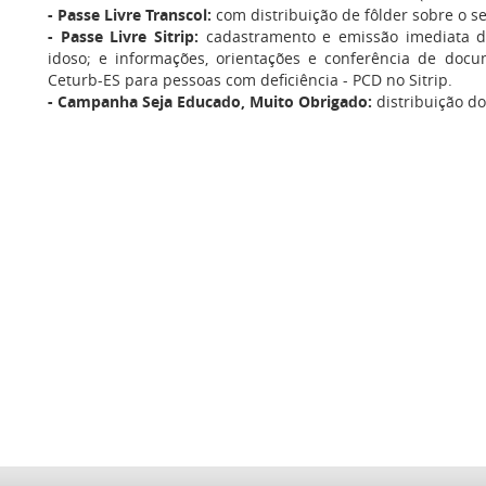
- Passe Livre Transcol:
com distribuição de fôlder sobre o se
- Passe Livre Sitrip:
cadastramento e emissão imediata da
idoso; e informações, orientações e conferência de doc
Ceturb-ES para pessoas com deficiência - PCD no Sitrip.
- Campanha Seja Educado, Muito Obrigado:
distribuição d