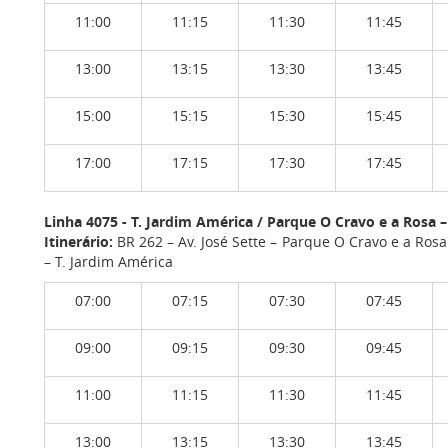
11:00
11:15
11:30
11:45
13:00
13:15
13:30
13:45
15:00
15:15
15:30
15:45
17:00
17:15
17:30
17:45
Linha 4075 - T. Jardim América / Parque O Cravo e a Rosa –
Itinerário:
BR 262 – Av. José Sette – Parque O Cravo e a Rosa –
– T. Jardim América
07:00
07:15
07:30
07:45
09:00
09:15
09:30
09:45
11:00
11:15
11:30
11:45
13:00
13:15
13:30
13:45