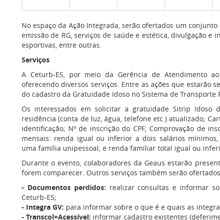
No espaço da Ação Integrada, serão ofertados um conjunto 
emissão de RG, serviços de saúde e estética, divulgação e in
esportivas, entre outras.
Serviços
A Ceturb-ES, por meio da Gerência de Atendimento ao 
oferecendo diversos serviços. Entre as ações que estarão s
do cadastro da Gratuidade Idoso no Sistema de Transporte Ro
Os interessados em solicitar a gratuidade Sitrip Ido
residência (conta de luz, água, telefone etc.) atualizado; 
identificação; Nº de inscrição do CPF; Comprovação de in
mensais: renda igual ou inferior a dois salários mínimos, 
uma família unipessoal; e renda familiar total igual ou infer
Durante o evento, colaboradores da Geaus estarão presen
forem comparecer. Outros serviços também serão ofertados
- Documentos perdidos:
realizar consultas e informar 
Ceturb-ES;
- Integra GV:
para informar sobre o que é e quais as integra
- Transcol+Acessível:
informar cadastro existentes (deferim