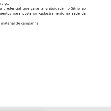
rviço;
 credencial que garante gratuidade no Sitrip ao
umentos para posterior cadastramento na sede da
o material de campanha.