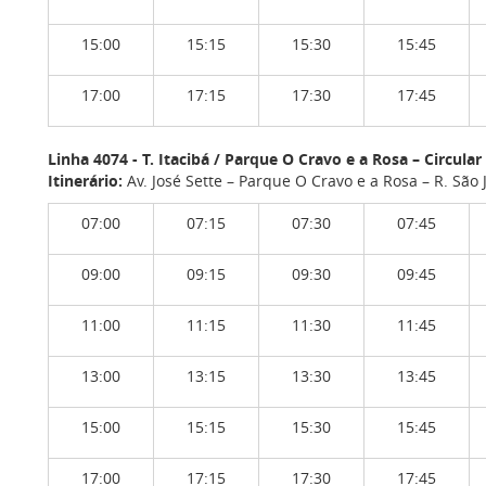
15:00
15:15
15:30
15:45
17:00
17:15
17:30
17:45
Linha 4074 - T. Itacibá / Parque O Cravo e a Rosa – Circular
Itinerário:
Av. José Sette – Parque O Cravo e a Rosa – R. São Jo
07:00
07:15
07:30
07:45
09:00
09:15
09:30
09:45
11:00
11:15
11:30
11:45
13:00
13:15
13:30
13:45
15:00
15:15
15:30
15:45
17:00
17:15
17:30
17:45