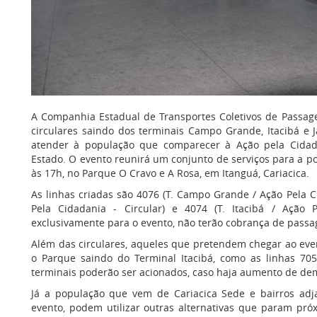
A Companhia Estadual de Transportes Coletivos de Passageir
circulares saindo dos terminais Campo Grande, Itacibá e 
atender à população que comparecer à Ação pela Cidad
Estado. O evento reunirá um conjunto de serviços para a p
às 17h, no Parque O Cravo e A Rosa, em Itanguá, Cariacica.
As linhas criadas são 4076 (T. Campo Grande / Ação Pela Ci
Pela Cidadania - Circular) e 4074 (T. Itacibá / Ação P
exclusivamente para o evento, não terão cobrança de passa
Além das circulares, aqueles que pretendem chegar ao e
o Parque saindo do Terminal Itacibá, como as linhas 705
terminais poderão ser acionados, caso haja aumento de d
Já a população que vem de Cariacica Sede e bairros adj
evento, podem utilizar outras alternativas que param próxi