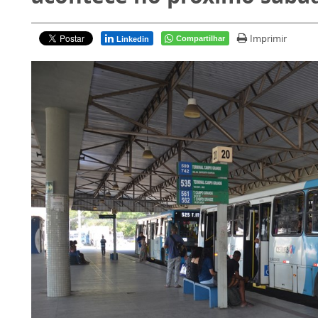
Imprimir
Compartilhar
Linkedin