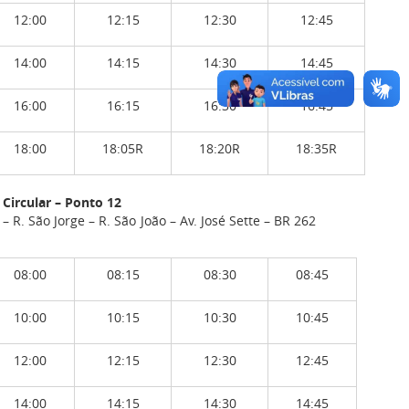
12:00
12:15
12:30
12:45
14:00
14:15
14:30
14:45
16:00
16:15
16:30
16:45
18:00
18:05R
18:20R
18:35R
 Circular – Ponto 12
 R. São Jorge – R. São João – Av. José Sette – BR 262
08:00
08:15
08:30
08:45
10:00
10:15
10:30
10:45
12:00
12:15
12:30
12:45
14:00
14:15
14:30
14:45