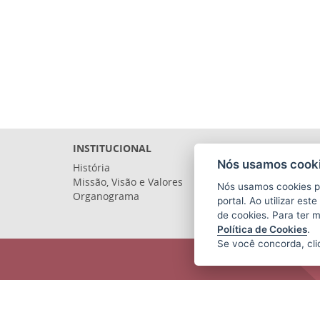
INSTITUCIONAL
Nós usamos cooki
História
Missão, Visão e Valores
Nós usamos cookies p
Organograma
portal. Ao utilizar es
de cookies. Para ter 
Política de Cookies
.
Se você concorda, cl
COMPANHIA ESTADUAL DE
TRANSPORTES COLETIVOS DE