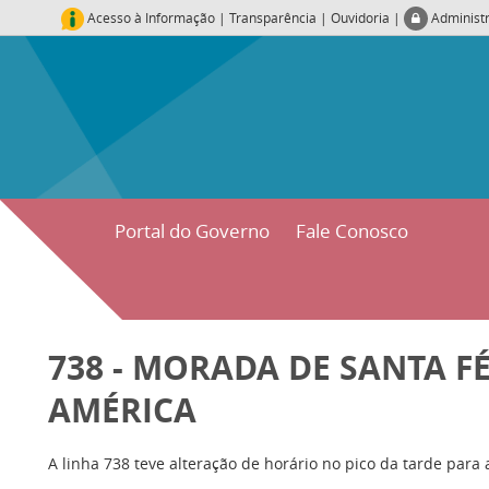
Acesso à Informação
|
Transparência
|
Ouvidoria
|
Administ
Portal do Governo
Fale Conosco
738 - MORADA DE SANTA FÉ
AMÉRICA
A linha 738 teve alteração de horário no pico da tarde para 