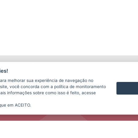
LICITAÇÕES
C
es!
ara melhorar sua experiência de navegação no
te site, você concorda com a política de monitoramento
mais informações sobre como isso é feito, acesse
ique em ACEITO.