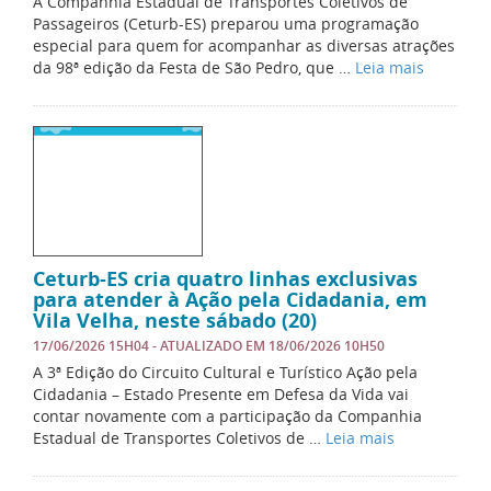
A Companhia Estadual de Transportes Coletivos de
Passageiros (Ceturb-ES) preparou uma programação
especial para quem for acompanhar as diversas atrações
da 98ª edição da Festa de São Pedro, que …
Leia mais
Ceturb-ES cria quatro linhas exclusivas
para atender à Ação pela Cidadania, em
Vila Velha, neste sábado (20)
17/06/2026 15H04
- ATUALIZADO EM
18/06/2026 10H50
A 3ª Edição do Circuito Cultural e Turístico Ação pela
Cidadania – Estado Presente em Defesa da Vida vai
contar novamente com a participação da Companhia
Estadual de Transportes Coletivos de …
Leia mais