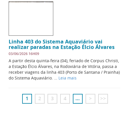
Linha 403 do Sistema Aquaviário vai
realizar paradas na Estação Élcio Álvares
03/06/2026 16H09
A partir desta quinta-feira (04), feriado de Corpus Christi,
a Estação Élcio Álvares, na Rodoviária de Vitória, passa a
receber viagens da linha 403 (Porto de Santana / Prainha)
do Sistema Aquaviário. …
Leia mais
1
2
3
4
...
>
>>