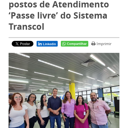
postos de Atendimento
‘Passe livre’ do Sistema
Transcol
Imprimir
Compartilhar
Linkedin