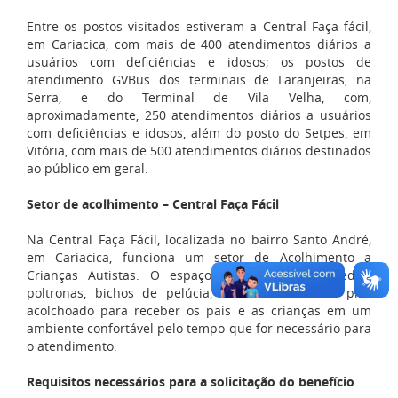
Entre os postos visitados estiveram a Central Faça fácil,
em Cariacica, com mais de 400 atendimentos diários a
usuários com deficiências e idosos; os postos de
atendimento GVBus dos terminais de Laranjeiras, na
Serra, e do Terminal de Vila Velha, com,
aproximadamente, 250 atendimentos diários a usuários
com deficiências e idosos, além do posto do Setpes, em
Vitória, com mais de 500 atendimentos diários destinados
ao público em geral.
Setor de acolhimento – Central Faça Fácil
Na Central Faça Fácil, localizada no bairro Santo André,
em Cariacica, funciona um setor de Acolhimento a
Crianças Autistas. O espaço conta com brinquedos,
poltronas, bichos de pelúcia, fones antirruído e piso
acolchoado para receber os pais e as crianças em um
ambiente confortável pelo tempo que for necessário para
o atendimento.
Requisitos necessários para a solicitação do benefício