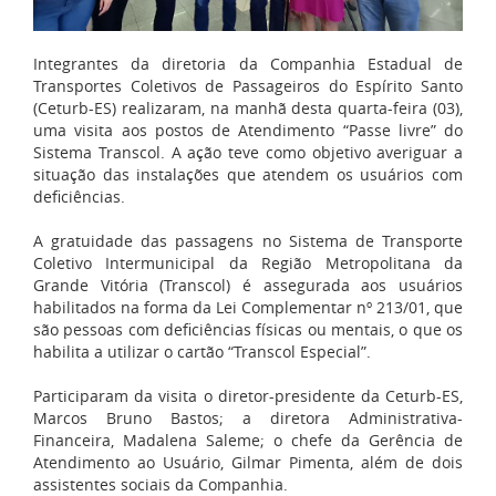
Integrantes da diretoria da Companhia Estadual de
Transportes Coletivos de Passageiros do Espírito Santo
(Ceturb-ES) realizaram, na manhã desta quarta-feira (03),
uma visita aos postos de Atendimento “Passe livre” do
Sistema Transcol. A ação teve como objetivo averiguar a
situação das instalações que atendem os usuários com
deficiências.
A gratuidade das passagens no Sistema de Transporte
Coletivo Intermunicipal da Região Metropolitana da
Grande Vitória (Transcol) é assegurada aos usuários
habilitados na forma da Lei Complementar nº 213/01, que
são pessoas com deficiências físicas ou mentais, o que os
habilita a utilizar o cartão “Transcol Especial”.
Participaram da visita o diretor-presidente da Ceturb-ES,
Marcos Bruno Bastos; a diretora Administrativa-
Financeira, Madalena Saleme; o chefe da Gerência de
Atendimento ao Usuário, Gilmar Pimenta, além de dois
assistentes sociais da Companhia.