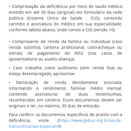
• Comprovação da deficiência por meio de laudo médico
emitido em até 30 dias (original) em formulário da rede
pública (Sistema Único de Saúde - SUS), contendo
carimbo e assinatura do médico em sua especialidade,
conforme tabela abaixo, onde conste a CID (versão 10).
• Comprovante de renda da família ou individual (caso
resida sozinho); carteira profissional, contracheque ou
extrato de pagamento do INSS (nos casos de
aposentadoria ou auxílio-doença).
• Caso trabalhe como autônomo (sem renda fixa) ou
esteja desempregado, apresentar:
• Declaração de renda devidamente assinada,
informando o rendimento familiar médio mensal,
contendo assinaturas de duas testemunhas,
reconhecidas em cartório. Esses documentos devem ser
originais e ter, no máximo, 30 dias de emissão.
Para conferir os documentos específicos de acordo com a
deficiência, visite: (
https://www.gvbus.org.br/va-de-
transcol/cartao-especial/#
)