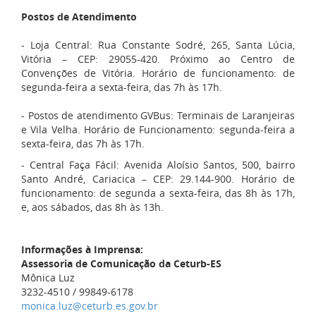
Postos de Atendimento
- Loja Central: Rua Constante Sodré, 265, Santa Lúcia,
Vitória – CEP: 29055-420. Próximo ao Centro de
Convenções de Vitória. Horário de funcionamento: de
segunda-feira a sexta-feira, das 7h às 17h.
- Postos de atendimento GVBus: Terminais de Laranjeiras
e Vila Velha. Horário de Funcionamento: segunda-feira a
sexta-feira, das 7h às 17h.
- Central Faça Fácil: Avenida Aloísio Santos, 500, bairro
Santo André, Cariacica – CEP: 29.144-900. Horário de
funcionamento: de segunda a sexta-feira, das 8h às 17h,
e, aos sábados, das 8h às 13h.
Informações à Imprensa:
Assessoria de Comunicação da Ceturb-ES
Mônica Luz
3232-4510 / 99849-6178
monica.luz@ceturb.es.gov.br