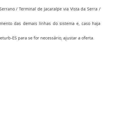
 Serrano / Terminal de Jacaraípe via Vista da Serra /
amento das demais linhas do sistema e, caso haja
urb-ES para se for necessário, ajustar a oferta.