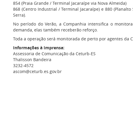
854 (Praia Grande / Terminal Jacaraípe via Nova Almeida)
868 (Centro Industrial / Terminal Jacaraípe) e 880 (Planalto
Serra).
No período do Verão, a Companhia intensifica o monitor
demanda, elas também receberão reforço.
Toda a operação será monitorada de perto por agentes da Cet
Informações à Imprensa:
Assessoria de Comunicação da Ceturb-ES
Thalisson Bandeira
3232-4572
ascom@ceturb.es.gov.br