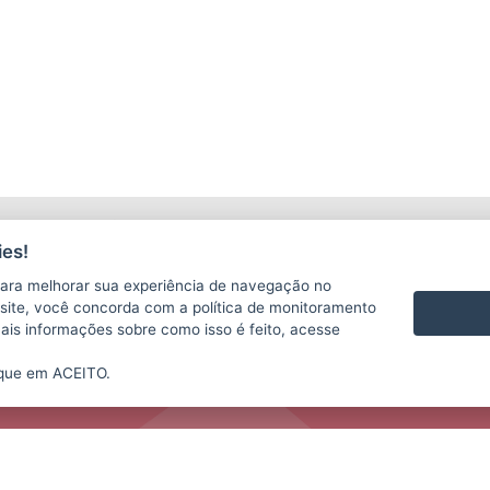
LICITAÇÕES
C
es!
ara melhorar sua experiência de navegação no
te site, você concorda com a política de monitoramento
mais informações sobre como isso é feito, acesse
ique em ACEITO.