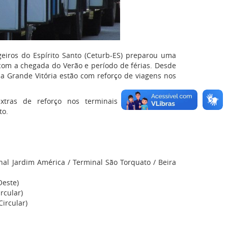
eiros do Espírito Santo (Ceturb-ES) preparou uma
com a chegada do Verão e período de férias. Desde
a Grande Vitória estão com reforço de viagens nos
xtras de reforço nos terminais para qualquer
to.
al Jardim América / Terminal São Torquato / Beira
Oeste)
rcular)
Circular)