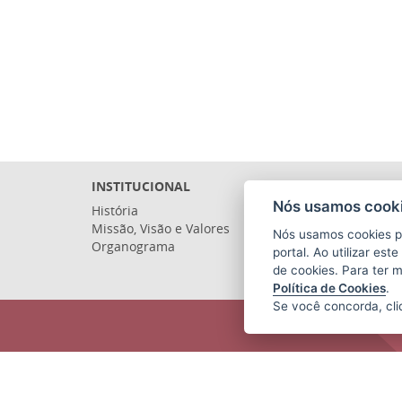
INSTITUCIONAL
Nós usamos cooki
História
Missão, Visão e Valores
Nós usamos cookies p
Organograma
portal. Ao utilizar es
de cookies. Para ter 
Política de Cookies
.
Se você concorda, cl
COMPANHIA ESTADUAL DE
TRANSPORTES COLETIVOS DE