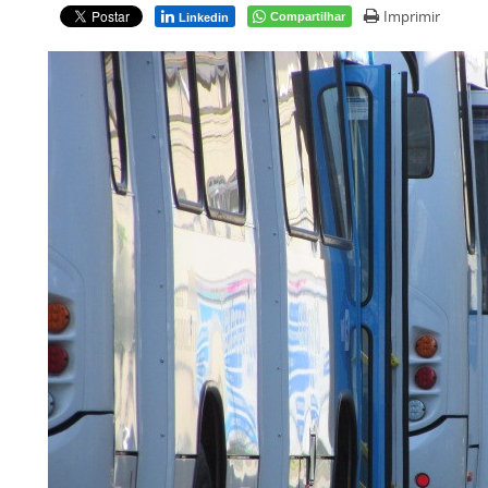
Imprimir
Compartilhar
Linkedin