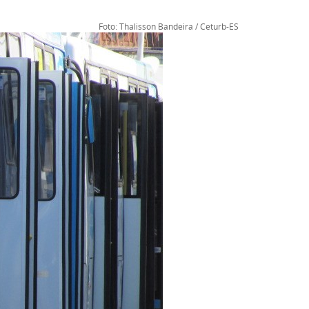
Foto: Thalisson Bandeira / Ceturb-ES