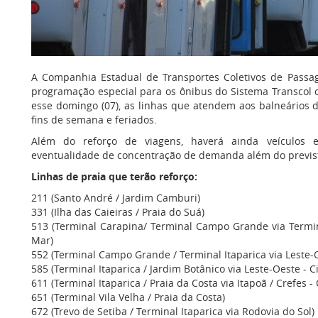
A Companhia Estadual de Transportes Coletivos de Passag
programação especial para os ônibus do Sistema Transcol 
esse domingo (07), as linhas que atendem aos balneários d
fins de semana e feriados.
Além do reforço de viagens, haverá ainda veículos e
eventualidade de concentração de demanda além do previs
Linhas de praia que terão reforço:
211 (Santo André / Jardim Camburi)
331 (Ilha das Caieiras / Praia do Suá)
513 (Terminal Carapina/ Terminal Campo Grande via Termin
Mar)
552 (Terminal Campo Grande / Terminal Itaparica via Leste-
585 (Terminal Itaparica / Jardim Botânico via Leste-Oeste - Ci
611 (Terminal Itaparica / Praia da Costa via Itapoã / Crefes - 
651 (Terminal Vila Velha / Praia da Costa)
672 (Trevo de Setiba / Terminal Itaparica via Rodovia do Sol)