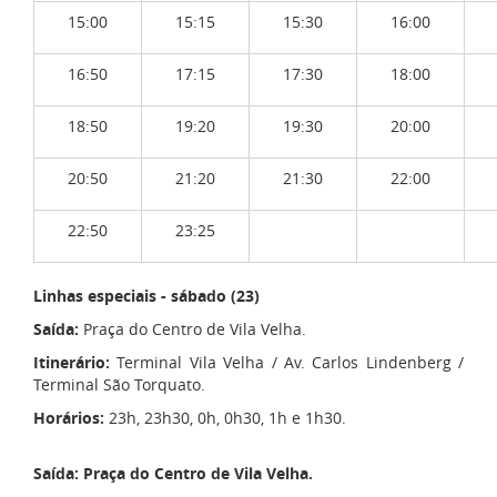
15:00
15:15
15:30
16:00
16:50
17:15
17:30
18:00
18:50
19:20
19:30
20:00
20:50
21:20
21:30
22:00
22:50
23:25
Linhas especiais - sábado (23)
Saída:
Praça do Centro de Vila Velha.
Itinerário:
Terminal Vila Velha / Av. Carlos Lindenberg /
Terminal São Torquato.
Horários:
23h, 23h30, 0h, 0h30, 1h e 1h30.
Saída: Praça do Centro de Vila Velha.