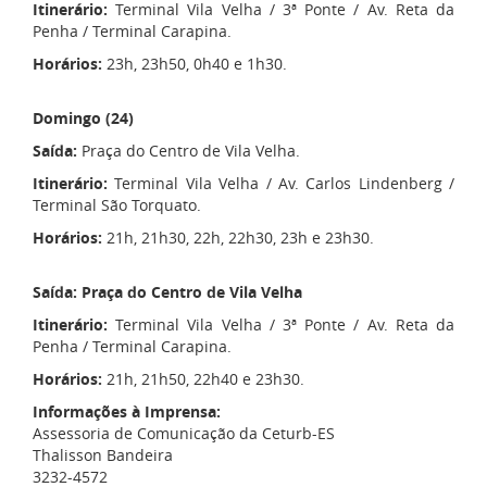
Itinerário:
Terminal Vila Velha / 3ª Ponte / Av. Reta da
Penha / Terminal Carapina.
Horários:
23h, 23h50, 0h40 e 1h30.
Domingo (24)
Saída:
Praça do Centro de Vila Velha.
Itinerário:
Terminal Vila Velha / Av. Carlos Lindenberg /
Terminal São Torquato.
Horários:
21h, 21h30, 22h, 22h30, 23h e 23h30.
Saída: Praça do Centro de Vila Velha
Itinerário:
Terminal Vila Velha / 3ª Ponte / Av. Reta da
Penha / Terminal Carapina.
Horários:
21h, 21h50, 22h40 e 23h30.
Informações à Imprensa:
Assessoria de Comunicação da Ceturb-ES
Thalisson Bandeira
3232-4572