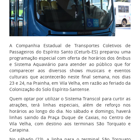
A Companhia Estadual de Transportes Coletivos de
Passageiros do Espírito Santo (Ceturb-ES) preparou uma
programação especial com oferta de horários dos ônibus
e Sistema Aquaviário para atender ao público que for
comparecer aos diversos shows musicais e eventos
culturais que acontecerão neste final semana, nos dias
23 e 24, na Prainha, em Vila Velha, em razão ao feriado da
Colonização do Solo Espírito-Santense.
Quem optar por utilizar o Sistema Transcol para curtir as
atrações, terá linhas especiais, além de reforço nos
horários ao longo do dia. No sábado e domingo, haverá
linhas saindo da Praça Duque de Caxias, no Centro de
Vila Velha, com destino aos terminais São Torquato e
Carapina.
No sábado (23), a linha para o terminal São Torquato