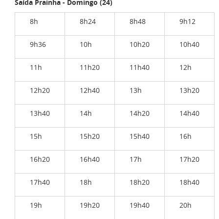
Saída Prainha - Domingo (24)
8h
8h24
8h48
9h12
9h36
10h
10h20
10h40
11h
11h20
11h40
12h
12h20
12h40
13h
13h20
13h40
14h
14h20
14h40
15h
15h20
15h40
16h
16h20
16h40
17h
17h20
17h40
18h
18h20
18h40
19h
19h20
19h40
20h