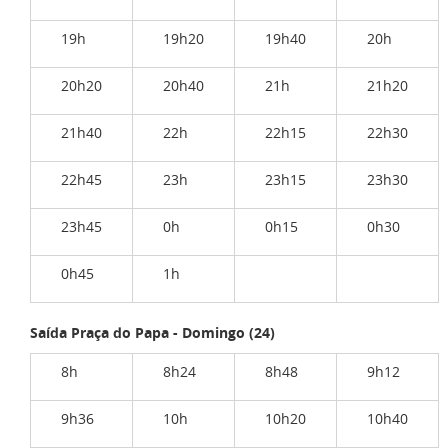
19h
19h20
19h40
20h
20h20
20h40
21h
21h20
21h40
22h
22h15
22h30
22h45
23h
23h15
23h30
23h45
0h
0h15
0h30
0h45
1h
Saída Praça do Papa - Domingo (24)
8h
8h24
8h48
9h12
9h36
10h
10h20
10h40