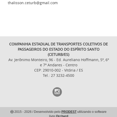
thalisson.ceturb@gmail.com
COMPANHIA ESTADUAL DE TRANSPORTES COLETIVOS DE
PASSAGEIROS DO ESTADO DO ESPÍRITO SANTO
(CETURB/ES)
Av. Jerônimo Monteiro, 96 - Ed. Aureliano Hoffmann, 5º, 6º
e 7º Andares - Centro
CEP: 29010-002 - Vitória / ES
Tel.: 27 3232-4500
2015
- 2026
/ Desenvolvido pelo
PRODEST
utilizando o software
livre
Orchard