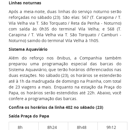
Linhas noturnas
Após a meia-noite, duas linhas do serviço noturno serão
reforçadas no sábado (23). São elas: 567 (T. Carapina / T.
Vila Velha via T. São Torquato / Reta da Penha - Noturno)
com saída às 0h35 do terminal Vila Velha; e 568 (T.
Carapina / T. Vila Velha via T. São Torquato / Camburi -
Noturno) saindo do terminal Vila Velha à 1h05.
Sistema Aquaviário
Além do reforço nos ônibus, a Companhia também
preparou uma programação especial das barcas do
Sistema Aquaviário, que terão horários diferenciados nas
duas estações. No sábado (23), os horários se estenderão
até à 1h da madrugada de domingo na Prainha, com total
de 23 viagens a mais. Enquanto na estação da Praça do
Papa, os horários serão estendidos até 22h. Abaixo, você
confere a programação das barcas.
Confira os horários da linha 402 no sábado (23)
Saída Praça do Papa
8h
8h24
8h48
9h12