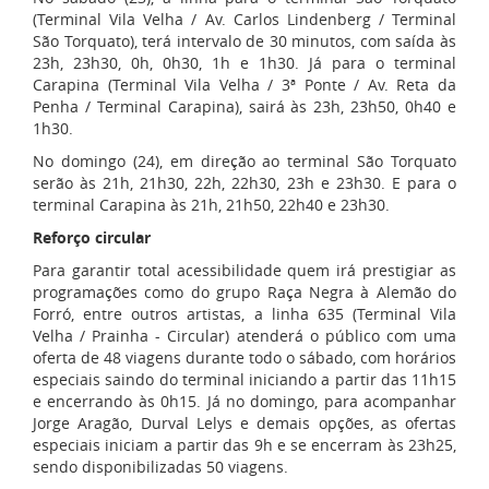
(Terminal Vila Velha / Av. Carlos Lindenberg / Terminal
São Torquato), terá intervalo de 30 minutos, com saída às
23h, 23h30, 0h, 0h30, 1h e 1h30. Já para o terminal
Carapina (Terminal Vila Velha / 3ª Ponte / Av. Reta da
Penha / Terminal Carapina), sairá às 23h, 23h50, 0h40 e
1h30.
No domingo (24), em direção ao terminal São Torquato
serão às 21h, 21h30, 22h, 22h30, 23h e 23h30. E para o
terminal Carapina às 21h, 21h50, 22h40 e 23h30.
Reforço circular
Para garantir total acessibilidade quem irá prestigiar as
programações como do grupo Raça Negra à Alemão do
Forró, entre outros artistas, a linha 635 (Terminal Vila
Velha / Prainha - Circular) atenderá o público com uma
oferta de 48 viagens durante todo o sábado, com horários
especiais saindo do terminal iniciando a partir das 11h15
e encerrando às 0h15. Já no domingo, para acompanhar
Jorge Aragão, Durval Lelys e demais opções, as ofertas
especiais iniciam a partir das 9h e se encerram às 23h25,
sendo disponibilizadas 50 viagens.