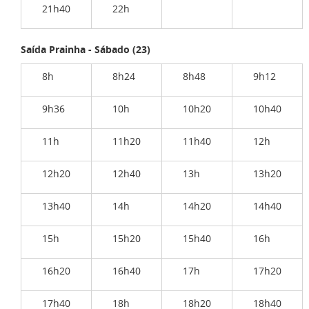
21h40
22h
Saída Prainha - Sábado (23)
8h
8h24
8h48
9h12
9h36
10h
10h20
10h40
11h
11h20
11h40
12h
12h20
12h40
13h
13h20
13h40
14h
14h20
14h40
15h
15h20
15h40
16h
16h20
16h40
17h
17h20
17h40
18h
18h20
18h40