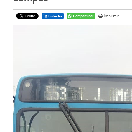
Imprimir
Compartilhar
Linkedin