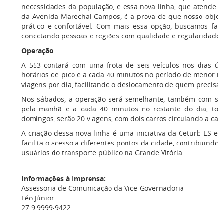
necessidades da população, e essa nova linha, que aten
da Avenida Marechal Campos, é a prova de que nosso objeti
prático e confortável. Com mais essa opção, buscamos fac
conectando pessoas e regiões com qualidade e regularidad
Operação
A 553 contará com uma frota de seis veículos nos dias 
horários de pico e a cada 40 minutos no período de menor 
viagens por dia, facilitando o deslocamento de quem precisa
Nos sábados, a operação será semelhante, também com se
pela manhã e a cada 40 minutos no restante do dia, to
domingos, serão 20 viagens, com dois carros circulando a c
A criação dessa nova linha é uma iniciativa da Ceturb-ES
facilita o acesso a diferentes pontos da cidade, contribuind
usuários do transporte público na Grande Vitória.
Informações à Imprensa:
Assessoria de Comunicação da Vice-Governadoria
Léo Júnior
27 9 9999-9422