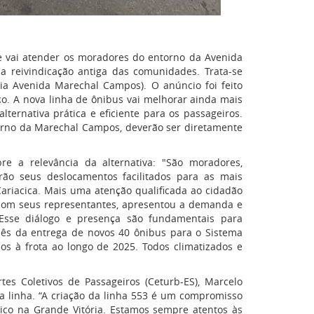
e vai atender os moradores do entorno da Avenida
 reivindicação antiga das comunidades. Trata-se
via Avenida Marechal Campos). O anúncio foi feito
aço. A nova linha de ônibus vai melhorar ainda mais
ternativa prática e eficiente para os passageiros.
orno da Marechal Campos, deverão ser diretamente
bre a relevância da alternativa: "São moradores,
erão seus deslocamentos facilitados para as mais
ariacica. Mais uma atenção qualificada ao cidadão
, com seus representantes, apresentou a demanda e
Esse diálogo e presença são fundamentais para
s da entrega de novos 40 ônibus para o Sistema
os à frota ao longo de 2025. Todos climatizados e
es Coletivos de Passageiros (Ceturb-ES), Marcelo
linha. “A criação da linha 553 é um compromisso
ico na Grande Vitória. Estamos sempre atentos às