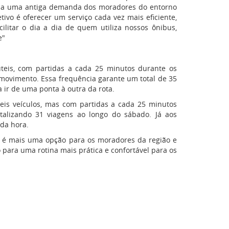
de a uma antiga demanda dos moradores do entorno
vo é oferecer um serviço cada vez mais eficiente,
ilitar o dia a dia de quem utiliza nossos ônibus,
e"
úteis, com partidas a cada 25 minutos durante os
movimento. Essa frequência garante um total de 35
 ir de uma ponta à outra da rota.
is veículos, mas com partidas a cada 25 minutos
talizando 31 viagens ao longo do sábado. Já aos
ada hora.
 e é mais uma opção para os moradores da região e
o para uma rotina mais prática e confortável para os